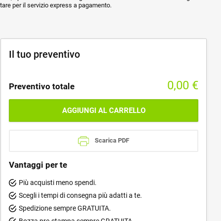
ptare per il servizio express a pagamento.
Il tuo preventivo
0,00
€
Preventivo totale
AGGIUNGI AL CARRELLO
Scarica PDF
Vantaggi per te
Più acquisti meno spendi.
Scegli i tempi di consegna più adatti a te.
Spedizione sempre GRATUITA.
Bozza pre-stampa sempre GRATUITA.