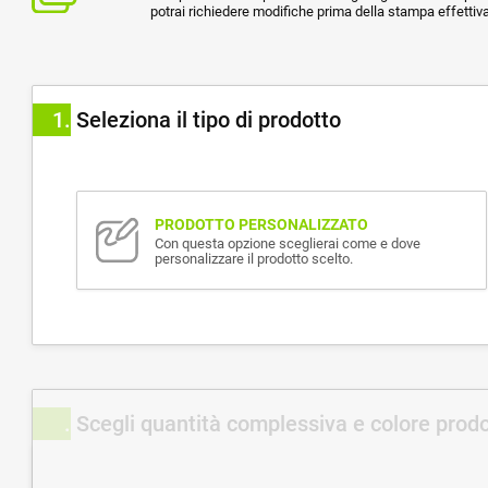
potrai richiedere modifiche prima della stampa effettiva
1
Seleziona il tipo di prodotto
PRODOTTO PERSONALIZZATO
Con questa opzione sceglierai come e dove
personalizzare il prodotto scelto.
Scegli quantità complessiva e colore prod