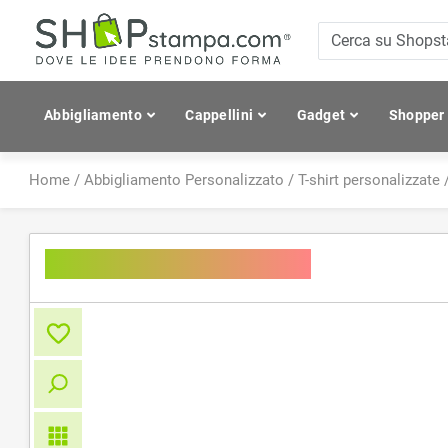
Abbigliamento
Cappellini
Gadget
Shopper
Home
/
Abbigliamento Personalizzato
/
T-shirt personalizzate
Cool T - T-shirt sport