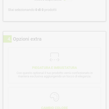
Stai selezionando
0
di
0
prodotti
4
Opzioni extra
PIEGATURA E IMBUSTATURA
Con questo optional il tuo prodotto verrà confezionato in
maniera esclusiva aggiungendo un tocco di eleganza.
CAMBIO COLORE