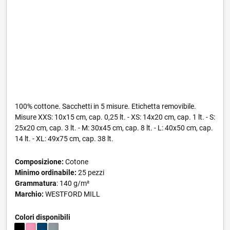
100% cottone. Sacchetti in 5 misure. Etichetta removibile.
Misure XXS: 10x15 cm, cap. 0,25 lt. - XS: 14x20 cm, cap. 1 lt. - S:
25x20 cm, cap. 3 lt. - M: 30x45 cm, cap. 8 lt. - L: 40x50 cm, cap.
14 lt. - XL: 49x75 cm, cap. 38 lt.
Composizione:
Cotone
Minimo ordinabile:
25 pezzi
Grammatura
: 140 g/m²
Marchio:
WESTFORD MILL
Colori disponibili