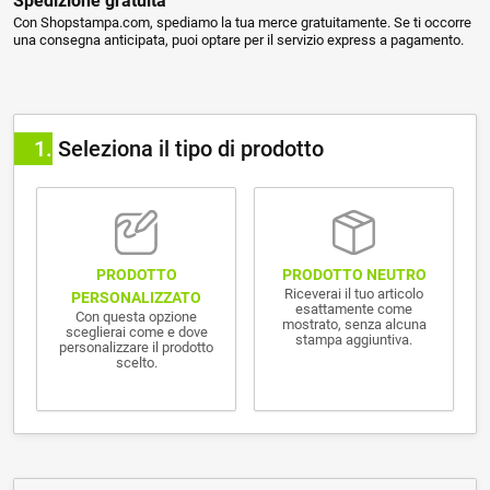
Spedizione gratuita
Con Shopstampa.com, spediamo la tua merce gratuitamente. Se ti occorre
una consegna anticipata, puoi optare per il servizio express a pagamento.
1
Seleziona il tipo di prodotto
PRODOTTO NEUTRO
PRODOTTO
Riceverai il tuo articolo
PERSONALIZZATO
esattamente come
Con questa opzione
mostrato, senza alcuna
sceglierai come e dove
stampa aggiuntiva.
personalizzare il prodotto
scelto.