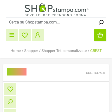
Home
/
Shopper
/
Shopper Tnt personalizzate
/
CREST
CREST
COD. BO7506