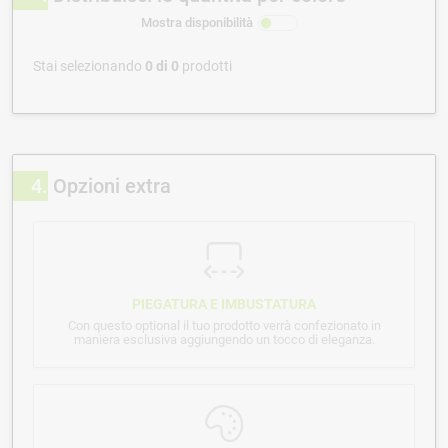
Mostra disponibilità
Stai selezionando
0
di
0
prodotti
4
Opzioni extra
PIEGATURA E IMBUSTATURA
Con questo optional il tuo prodotto verrà confezionato in
maniera esclusiva aggiungendo un tocco di eleganza.