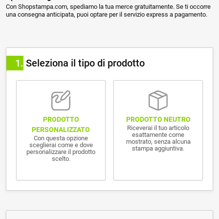
Con Shopstampa.com, spediamo la tua merce gratuitamente. Se ti occorre
una consegna anticipata, puoi optare per il servizio express a pagamento.
1
Seleziona il tipo di prodotto
PRODOTTO NEUTRO
PRODOTTO
Riceverai il tuo articolo
PERSONALIZZATO
esattamente come
Con questa opzione
mostrato, senza alcuna
sceglierai come e dove
stampa aggiuntiva.
personalizzare il prodotto
scelto.