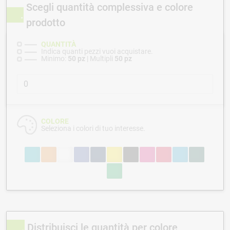
Scegli quantità complessiva e colore
prodotto
QUANTITÀ
Indica quanti pezzi vuoi acquistare.
Minimo:
50 pz
| Multipli
50 pz
COLORE
Seleziona i colori di tuo interesse.
Distribuisci le quantità per colore