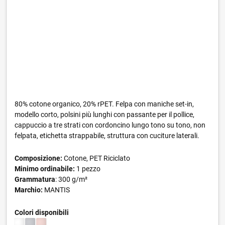
80% cotone organico, 20% rPET. Felpa con maniche set-in,
modello corto, polsini più lunghi con passante per il pollice,
cappuccio a tre strati con cordoncino lungo tono su tono, non
felpata, etichetta strappabile, struttura con cuciture laterali.
Composizione:
Cotone, PET Riciclato
Minimo ordinabile:
1 pezzo
Grammatura
: 300 g/m²
Marchio:
MANTIS
Colori disponibili