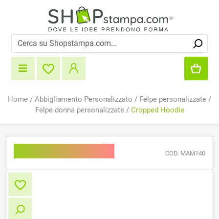
Home
/
Abbigliamento Personalizzato
/
Felpe personalizzate
/
Felpe donna personalizzate
/
Cropped Hoodie
Cropped Hoodie
COD. MAM140