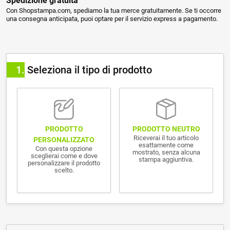
Spedizione gratuita
Con Shopstampa.com, spediamo la tua merce gratuitamente. Se ti occorre
una consegna anticipata, puoi optare per il servizio express a pagamento.
1
Seleziona il tipo di prodotto
PRODOTTO NEUTRO
PRODOTTO
Riceverai il tuo articolo
PERSONALIZZATO
esattamente come
Con questa opzione
mostrato, senza alcuna
sceglierai come e dove
stampa aggiuntiva.
personalizzare il prodotto
scelto.