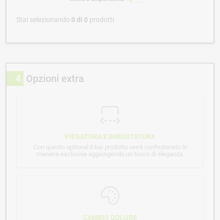
Stai selezionando
0
di
0
prodotti
4
Opzioni extra
PIEGATURA E IMBUSTATURA
Con questo optional il tuo prodotto verrà confezionato in
maniera esclusiva aggiungendo un tocco di eleganza.
CAMBIO COLORE