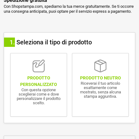
Spedizione gratuita
Con Shopstampa.com, spediamo la tua merce gratuitamente. Se ti occorre
una consegna anticipata, puoi optare per il servizio express a pagamento.
1
Seleziona il tipo di prodotto
PRODOTTO NEUTRO
PRODOTTO
Riceverai il tuo articolo
PERSONALIZZATO
esattamente come
Con questa opzione
mostrato, senza alcuna
sceglierai come e dove
stampa aggiuntiva.
personalizzare il prodotto
scelto.