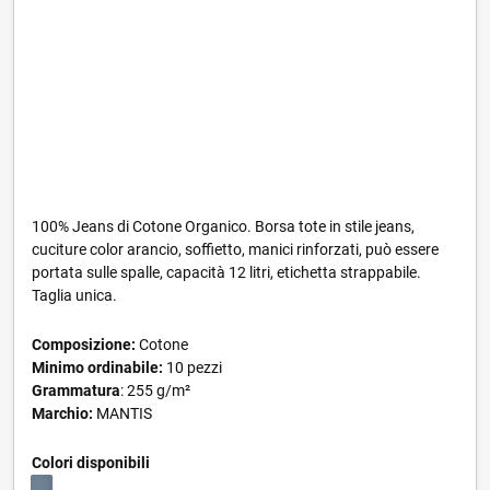
100% Jeans di Cotone Organico. Borsa tote in stile jeans,
cuciture color arancio, soffietto, manici rinforzati, può essere
portata sulle spalle, capacità 12 litri, etichetta strappabile.
Taglia unica.
Composizione:
Cotone
Minimo ordinabile:
10 pezzi
Grammatura
: 255 g/m²
Marchio:
MANTIS
Colori disponibili