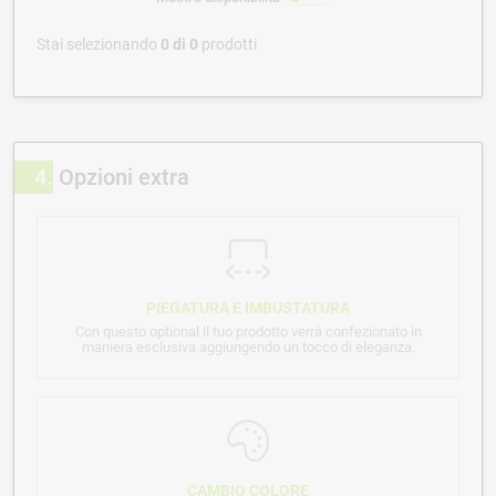
Stai selezionando
0
di
0
prodotti
4
Opzioni extra
PIEGATURA E IMBUSTATURA
Con questo optional il tuo prodotto verrà confezionato in
maniera esclusiva aggiungendo un tocco di eleganza.
CAMBIO COLORE