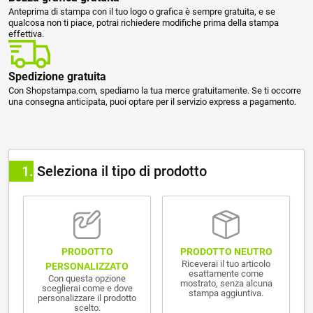
Anteprima di stampa con il tuo logo o grafica è sempre gratuita, e se
qualcosa non ti piace, potrai richiedere modifiche prima della stampa
effettiva.
Spedizione gratuita
Con Shopstampa.com, spediamo la tua merce gratuitamente. Se ti occorre
una consegna anticipata, puoi optare per il servizio express a pagamento.
1
Seleziona il tipo di prodotto
PRODOTTO NEUTRO
PRODOTTO
Riceverai il tuo articolo
PERSONALIZZATO
esattamente come
Con questa opzione
mostrato, senza alcuna
sceglierai come e dove
stampa aggiuntiva.
personalizzare il prodotto
scelto.