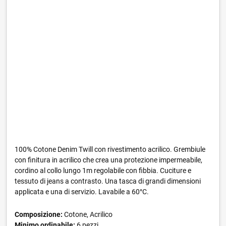
100% Cotone Denim Twill con rivestimento acrilico. Grembiule
con finitura in acrilico che crea una protezione impermeabile,
cordino al collo lungo 1m regolabile con fibbia. Cuciture e
tessuto di jeans a contrasto. Una tasca di grandi dimensioni
applicata e una di servizio. Lavabile a 60°C.
Composizione:
Cotone, Acrilico
Minimo ordinabile:
6 pezzi