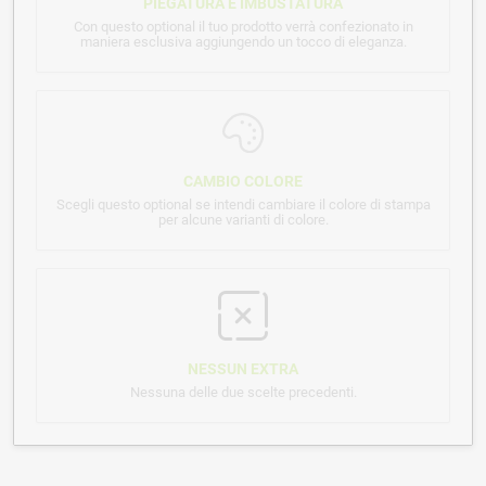
PIEGATURA E IMBUSTATURA
Con questo optional il tuo prodotto verrà confezionato in
maniera esclusiva aggiungendo un tocco di eleganza.
CAMBIO COLORE
Scegli questo optional se intendi cambiare il colore di stampa
per alcune varianti di colore.
NESSUN EXTRA
Nessuna delle due scelte precedenti.