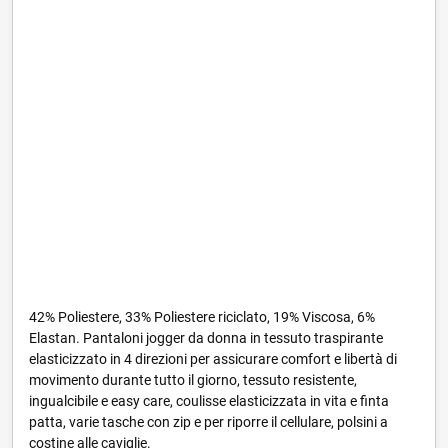
42% Poliestere, 33% Poliestere riciclato, 19% Viscosa, 6%
Elastan. Pantaloni jogger da donna in tessuto traspirante
elasticizzato in 4 direzioni per assicurare comfort e libertà di
movimento durante tutto il giorno, tessuto resistente,
ingualcibile e easy care, coulisse elasticizzata in vita e finta
patta, varie tasche con zip e per riporre il cellulare, polsini a
costine alle caviglie.