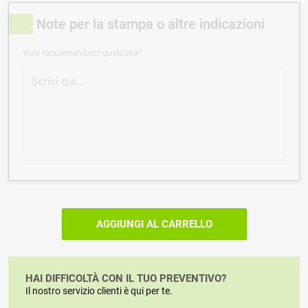
Note per la stampa o altre indicazioni
Vuoi raccomandarci qualcosa?
AGGIUNGI AL CARRELLO
HAI DIFFICOLTÀ CON IL TUO PREVENTIVO?
Il nostro servizio clienti è qui per te.