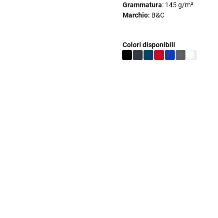
Grammatura
: 145 g/m²
Marchio:
B&C
Colori disponibili