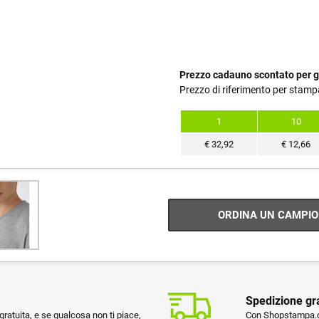
Prezzo cadauno scontato per g
Prezzo di riferimento per stamp
1
10
€
32,92
€
12,66
ORDINA UN CAMPIO
Spedizione gr
ratuita, e se qualcosa non ti piace,
Con Shopstampa.co