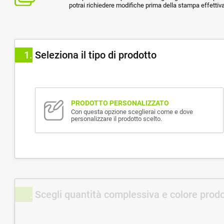
potrai richiedere modifiche prima della stampa effettiva
1
Seleziona il tipo di prodotto
PRODOTTO PERSONALIZZATO
Con questa opzione sceglierai come e dove
personalizzare il prodotto scelto.
Scegli quantità complessiva e colore prod