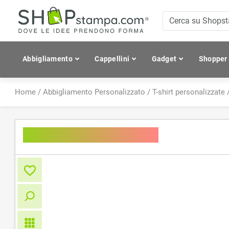
Abbigliamento
Cappellini
Gadget
Shopper
Home
/
Abbigliamento Personalizzato
/
T-shirt personalizzate
T-shirt Exact V-Neck