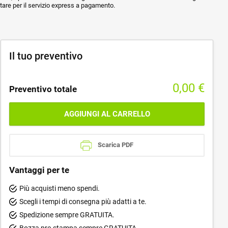
ptare per il servizio express a pagamento.
Il tuo preventivo
0,00
€
Preventivo totale
AGGIUNGI AL CARRELLO
Scarica PDF
Vantaggi per te
Più acquisti meno spendi.
Scegli i tempi di consegna più adatti a te.
Spedizione sempre GRATUITA.
Bozza pre-stampa sempre GRATUITA.