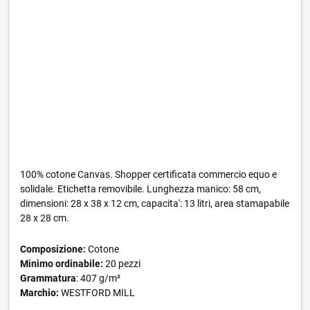
100% cotone Canvas. Shopper certificata commercio equo e
solidale. Etichetta removibile. Lunghezza manico: 58 cm,
dimensioni: 28 x 38 x 12 cm, capacita': 13 litri, area stamapabile
28 x 28 cm.
Composizione:
Cotone
Minimo ordinabile:
20 pezzi
Grammatura
: 407 g/m²
Marchio:
WESTFORD MILL