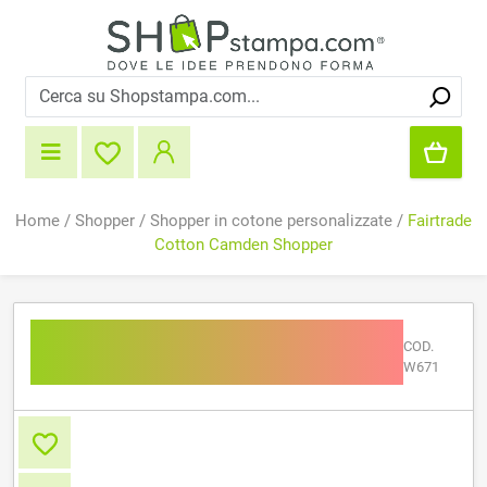
Home
/
Shopper
/
Shopper in cotone personalizzate
/
Fairtrade
Cotton Camden Shopper
Fairtrade Cotton Camden
COD.
Shopper
W671