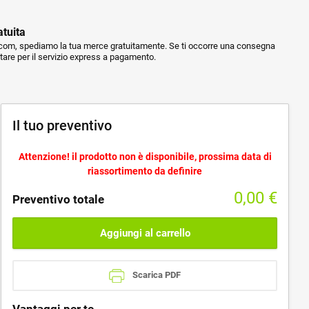
atuita
m, spediamo la tua merce gratuitamente. Se ti occorre una consegna
ptare per il servizio express a pagamento.
Il tuo preventivo
Attenzione! il prodotto non è disponibile, prossima data di
riassortimento da definire
0,00
€
Preventivo totale
Aggiungi al carrello
Scarica PDF
Vantaggi per te