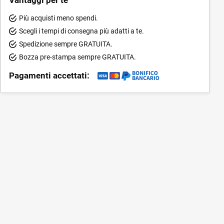
Più acquisti meno spendi.
Scegli i tempi di consegna più adatti a te.
Spedizione sempre GRATUITA.
Bozza pre-stampa sempre GRATUITA.
Pagamenti accettati: