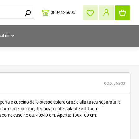
0804425695
atici
COD. JN900
erta e cuscino dello stesso colore Grazie alla tasca separata la
nche come cuscino, Termicamente isolante e di facile
a come cuscino ca. 40x40 cm. Aperta: 130x180 cm.