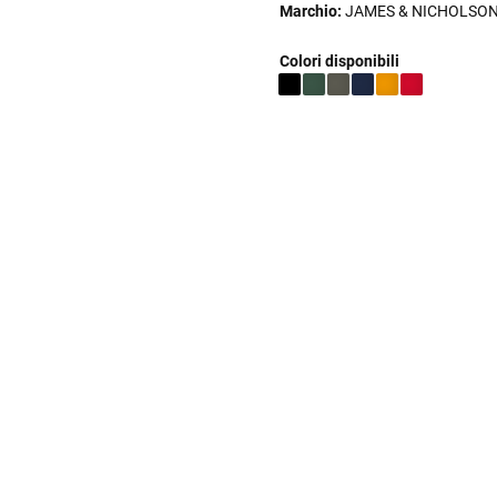
Marchio:
JAMES & NICHOLSO
Colori disponibili