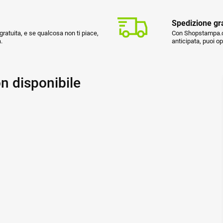
Spedizione gr
ratuita, e se qualcosa non ti piace,
Con Shopstampa.co
.
anticipata, puoi o
n disponibile