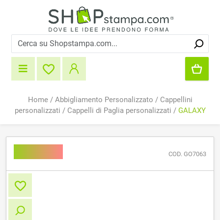
Home
/
Abbigliamento Personalizzato
/
Cappellini
personalizzati
/
Cappelli di Paglia personalizzati
/
GALAXY
GALAXY
COD. GO7063