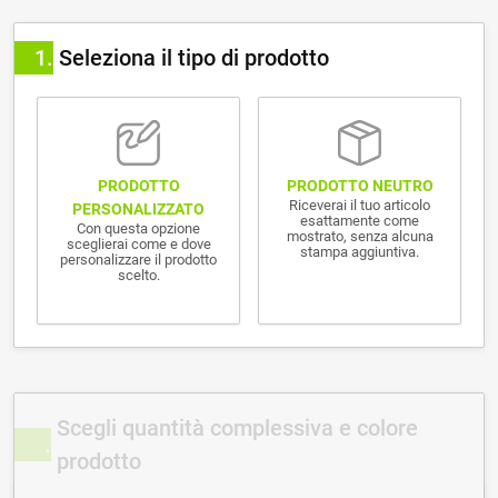
1
Seleziona il tipo di prodotto
PRODOTTO NEUTRO
PRODOTTO
Riceverai il tuo articolo
PERSONALIZZATO
esattamente come
Con questa opzione
mostrato, senza alcuna
sceglierai come e dove
stampa aggiuntiva.
personalizzare il prodotto
scelto.
Scegli quantità complessiva e colore
prodotto