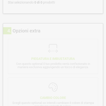
Stai selezionando
0
di
0
prodotti
4
Opzioni extra
PIEGATURA E IMBUSTATURA
Con questo optional il tuo prodotto verrà confezionato in
maniera esclusiva aggiungendo un tocco di eleganza.
CAMBIO COLORE
Scegli questo optional se intendi cambiare il colore di stampa