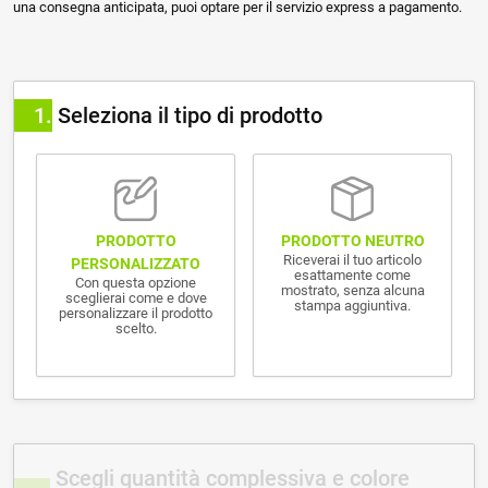
una consegna anticipata, puoi optare per il servizio express a pagamento.
1
Seleziona il tipo di prodotto
PRODOTTO NEUTRO
PRODOTTO
Riceverai il tuo articolo
PERSONALIZZATO
esattamente come
Con questa opzione
mostrato, senza alcuna
sceglierai come e dove
stampa aggiuntiva.
personalizzare il prodotto
scelto.
Scegli quantità complessiva e colore