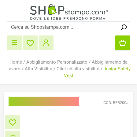
Home
/
Abbigliamento Personalizzato
/
Abbigliamento da
Lavoro
/
Alta Visibilità
/
Gilet ad alta visibilità
/
Junior Safety
Vest
Junior Safety Vest
COD. RER200J