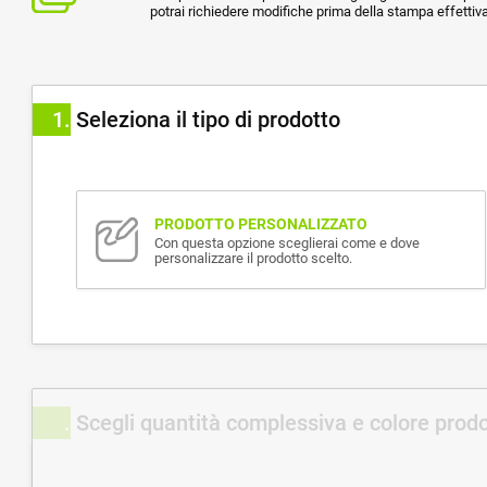
potrai richiedere modifiche prima della stampa effettiva
1
Seleziona il tipo di prodotto
PRODOTTO PERSONALIZZATO
Con questa opzione sceglierai come e dove
personalizzare il prodotto scelto.
Scegli quantità complessiva e colore prod