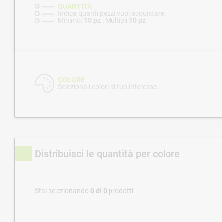
QUANTITÀ
Indica quanti pezzi vuoi acquistare.
Minimo:
10 pz
| Multipli
10 pz
COLORE
Seleziona i colori di tuo interesse.
Distribuisci le quantità per colore
Stai selezionando
0
di
0
prodotti