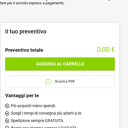
ptare per il servizio express a pagamento.
Il tuo preventivo
0,00
€
Preventivo totale
AGGIUNGI AL CARRELLO
Scarica PDF
Vantaggi per te
Più acquisti meno spendi.
Scegli i tempi di consegna più adatti a te.
Spedizione sempre GRATUITA.
Bozza pre-stampa sempre GRATUITA.