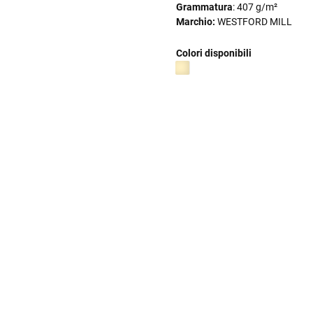
Grammatura
: 407 g/m²
Marchio:
WESTFORD MILL
Colori disponibili