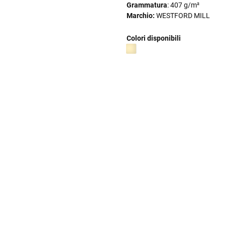
Grammatura
: 407 g/m²
Marchio:
WESTFORD MILL
Colori disponibili