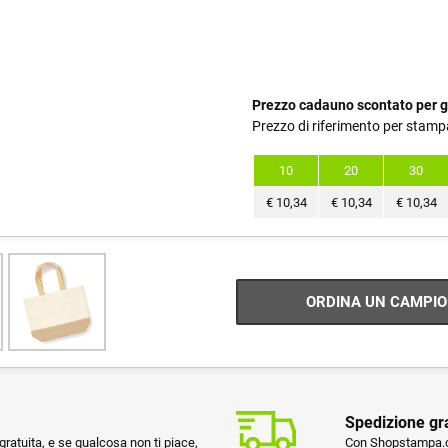
Prezzo cadauno scontato per g
Prezzo di riferimento per stamp
10
20
30
€
10,34
€
10,34
€
10,34
ORDINA UN CAMPIO
Spedizione gr
ratuita, e se qualcosa non ti piace,
Con Shopstampa.co