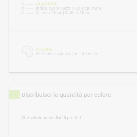
QUANTITÀ
Indica quanti pezzi vuoi acquistare.
Minimo:
10 pz
| Multipli
10 pz
COLORE
Seleziona i colori di tuo interesse.
Distribuisci le quantità per colore
Stai selezionando
0
di
0
prodotti