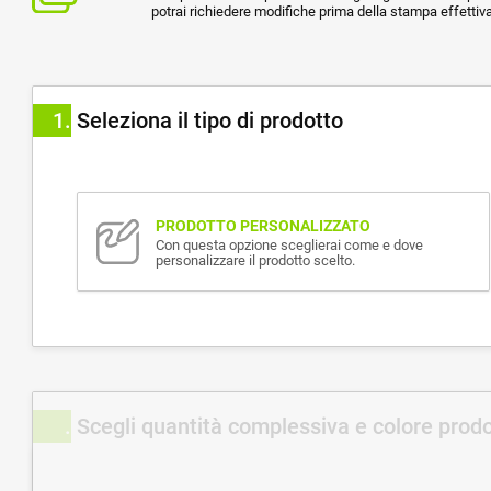
potrai richiedere modifiche prima della stampa effettiva
1
Seleziona il tipo di prodotto
PRODOTTO PERSONALIZZATO
Con questa opzione sceglierai come e dove
personalizzare il prodotto scelto.
Scegli quantità complessiva e colore prod