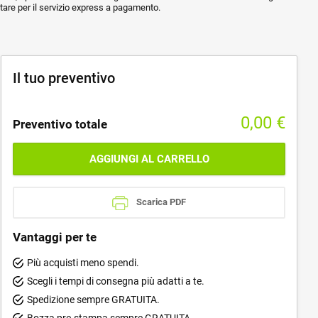
ptare per il servizio express a pagamento.
Il tuo preventivo
0,00
€
Preventivo totale
AGGIUNGI AL CARRELLO
Scarica PDF
Vantaggi per te
Più acquisti meno spendi.
Scegli i tempi di consegna più adatti a te.
Spedizione sempre GRATUITA.
Bozza pre-stampa sempre GRATUITA.