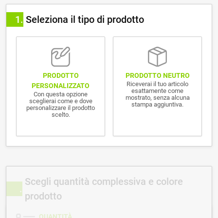
1
Seleziona il tipo di prodotto
PRODOTTO NEUTRO
PRODOTTO
Riceverai il tuo articolo
PERSONALIZZATO
esattamente come
Con questa opzione
mostrato, senza alcuna
sceglierai come e dove
stampa aggiuntiva.
personalizzare il prodotto
scelto.
Scegli quantità complessiva e colore
prodotto
QUANTITÀ