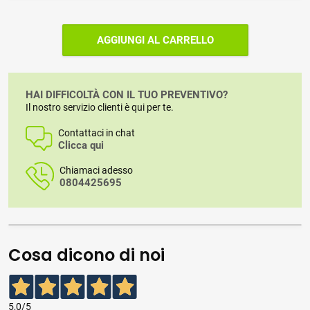
AGGIUNGI AL CARRELLO
HAI DIFFICOLTÀ CON IL TUO PREVENTIVO?
Il nostro servizio clienti è qui per te.
Contattaci in chat
Clicca qui
Chiamaci adesso
0804425695
Cosa dicono di noi
5,0
/5