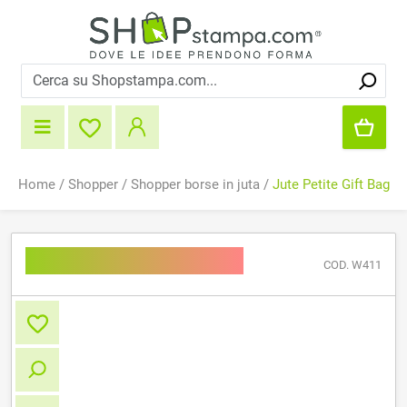
Home
/
Shopper
/
Shopper borse in juta
/
Jute Petite Gift Bag
Jute Petite Gift Bag
COD. W411