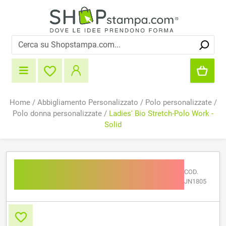
Home
/
Abbigliamento Personalizzato
/
Polo personalizzate
/
Polo donna personalizzate
/
Ladies' Bio Stretch-Polo Work -
Solid
Ladies' Bio Stretch-Polo
COD.
Work - Solid
JN1805