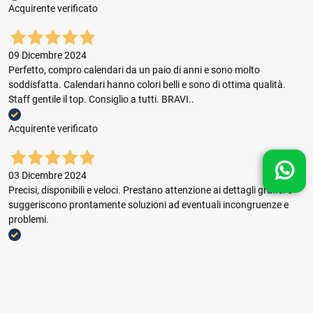
Acquirente verificato
09 Dicembre 2024
Perfetto, compro calendari da un paio di anni e sono molto
soddisfatta. Calendari hanno colori belli e sono di ottima qualità.
Staff gentile il top. Consiglio a tutti. BRAVI..
Acquirente verificato
03 Dicembre 2024
Precisi, disponibili e veloci. Prestano attenzione ai dettagli grafici e
suggeriscono prontamente soluzioni ad eventuali incongruenze e
problemi.
Acquirente verificato
03 Dicembre 2024
Buon rapporto prezzo qualità, ottima gestione dell'ordine e puntuale