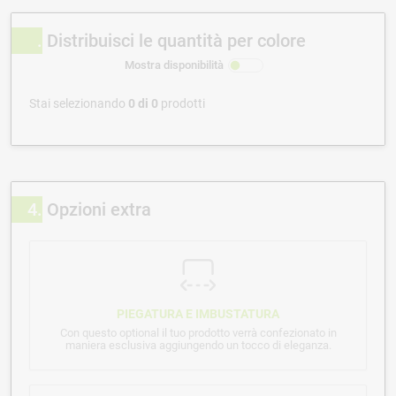
Distribuisci le quantità per colore
Mostra disponibilità
Stai selezionando
0
di
0
prodotti
4
Opzioni extra
PIEGATURA E IMBUSTATURA
Con questo optional il tuo prodotto verrà confezionato in
maniera esclusiva aggiungendo un tocco di eleganza.