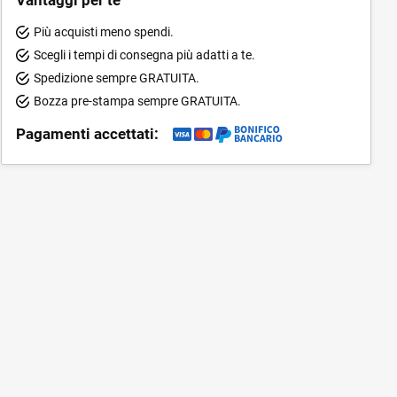
Più acquisti meno spendi.
Scegli i tempi di consegna più adatti a te.
Spedizione sempre GRATUITA.
Bozza pre-stampa sempre GRATUITA.
Pagamenti accettati: