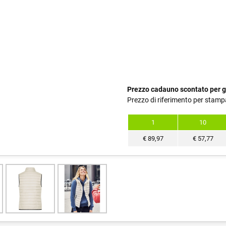
Prezzo cadauno scontato per g
Prezzo di riferimento per stamp
1
10
€
89,97
€
57,77