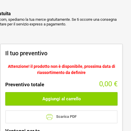
atuita
m, spediamo la tua merce gratuitamente. Se ti occorre una consegna
ptare per il servizio express a pagamento.
Il tuo preventivo
Attenzione! il prodotto non è disponibile, prossima data di
riassortimento da definire
0,00
€
Preventivo totale
Aggiungi al carrello
Scarica PDF
Vantaggi per te