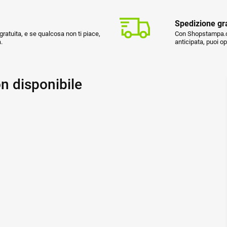
Spedizione gr
ratuita, e se qualcosa non ti piace,
Con Shopstampa.co
.
anticipata, puoi o
n disponibile