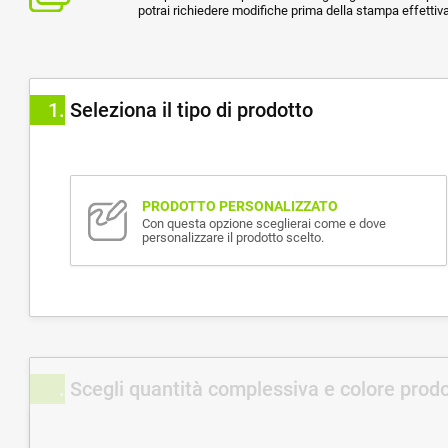
potrai richiedere modifiche prima della stampa effettiva
1
Seleziona il tipo di prodotto
PRODOTTO PERSONALIZZATO
Con questa opzione sceglierai come e dove
personalizzare il prodotto scelto.
Scegli quantità complessiva e colore prod