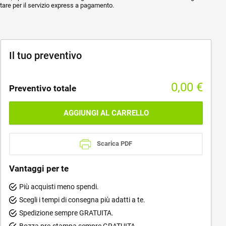
ptare per il servizio express a pagamento.
Il tuo preventivo
0,00
€
Preventivo totale
AGGIUNGI AL CARRELLO
Scarica PDF
Vantaggi per te
Più acquisti meno spendi.
Scegli i tempi di consegna più adatti a te.
Spedizione sempre GRATUITA.
Bozza pre-stampa sempre GRATUITA.