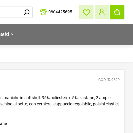
0804425695
atici
COD. TJ9629
n maniche in softshell: 95% poliestere e 5% elastane, 2 ampie
schino al petto, con cerniera, cappuccio regolabile, polsini elastici,
tane