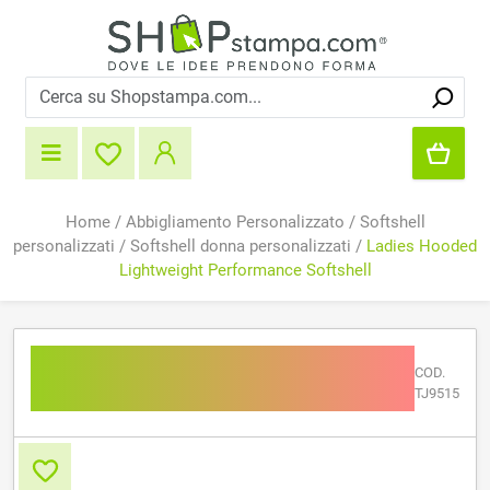
Home
/
Abbigliamento Personalizzato
/
Softshell
personalizzati
/
Softshell donna personalizzati
/
Ladies Hooded
Lightweight Performance Softshell
Ladies Hooded Lightweight
COD.
Performance Softshell
TJ9515