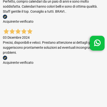
Perfetto, compro calendari da un paio di anni e sono molto
soddisfatta. Calendari hanno colori belli e sono di ottima qualità.
Staff gentile il top. Consiglio a tutti. BRAVI..
Acquirente verificato
03 Dicembre 2024
Precisi, disponibili e veloci. Prestano attenzione ai dettagli grafici e
suggeriscono prontamente soluzioni ad eventuali incongruenze e
problemi.
Acquirente verificato
03 Dicembre 2024
Buon rapporto prezzo qualità, ottima gestione dell'ordine e puntuale
consegna.
Acquirente verificato