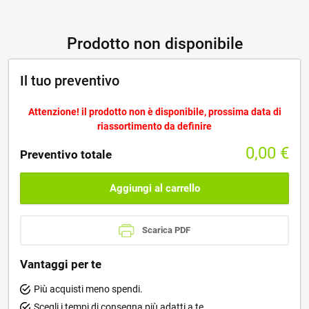
Prodotto non disponibile
Il tuo preventivo
Attenzione! il prodotto non è disponibile, prossima data di
riassortimento da definire
0,00
€
Preventivo totale
Aggiungi al carrello
Scarica PDF
Vantaggi per te
Più acquisti meno spendi.
Scegli i tempi di consegna più adatti a te.