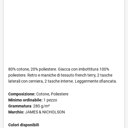
80% cotone, 20% poliestere. Giacca con imbottitura 100%
poliestere. Retro e maniche di tessuto french terry, 2 tasche
laterali con cerniera, 2 tasche interne. Leggermente sfiancata.
Composizione:
Cotone, Poliestere
Minimo ordinabile:
1 pezzo
Grammatura
: 280 g/m²
Marchio:
JAMES & NICHOLSON
Colori disponibili