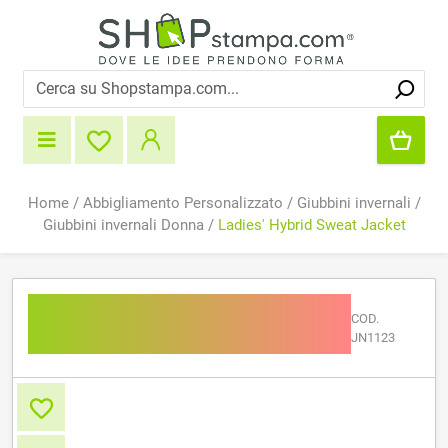
Home
/
Abbigliamento Personalizzato
/
Giubbini invernali
/
Giubbini invernali Donna
/
Ladies' Hybrid Sweat Jacket
Ladies' Hybrid Sweat
COD.
Jacket
JN1123