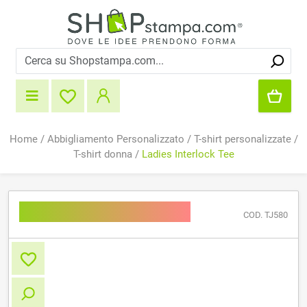
Home
/
Abbigliamento Personalizzato
/
T-shirt personalizzate
/
T-shirt donna
/
Ladies Interlock Tee
Ladies Interlock Tee
COD. TJ580