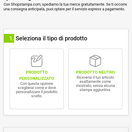
Con Shopstampa.com, spediamo la tua merce gratuitamente. Se ti occorre
una consegna anticipata, puoi optare per il servizio express a pagamento.
1
Seleziona il tipo di prodotto
PRODOTTO NEUTRO
PRODOTTO
Riceverai il tuo articolo
PERSONALIZZATO
esattamente come
Con questa opzione
mostrato, senza alcuna
sceglierai come e dove
stampa aggiuntiva.
personalizzare il prodotto
scelto.