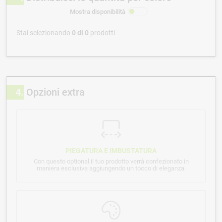
Mostra disponibilità
Stai selezionando
0
di
0
prodotti
4
Opzioni extra
PIEGATURA E IMBUSTATURA
Con questo optional il tuo prodotto verrà confezionato in
maniera esclusiva aggiungendo un tocco di eleganza.