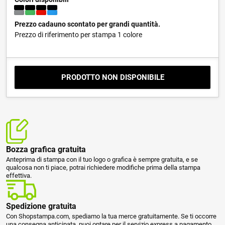
Prezzo cadauno scontato per grandi quantità.
Prezzo di riferimento per stampa 1 colore
PRODOTTO NON DISPONIBILE
Bozza grafica gratuita
Anteprima di stampa con il tuo logo o grafica è sempre gratuita, e se
qualcosa non ti piace, potrai richiedere modifiche prima della stampa
effettiva.
Spedizione gratuita
Con Shopstampa.com, spediamo la tua merce gratuitamente. Se ti occorre
una consegna anticipata, puoi optare per il servizio express a pagamento.