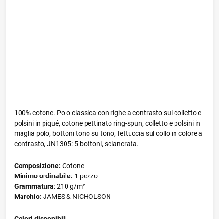
100% cotone. Polo classica con righe a contrasto sul colletto e
polsini in piqué, cotone pettinato ring-spun, colletto e polsini in
maglia polo, bottoni tono su tono, fettuccia sul collo in colore a
contrasto, JN1305: 5 bottoni, sciancrata.
Composizione:
Cotone
Minimo ordinabile:
1 pezzo
Grammatura
: 210 g/m²
Marchio:
JAMES & NICHOLSON
Colori disponibili