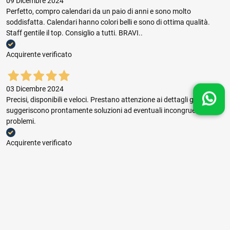
09 Dicembre 2024
Perfetto, compro calendari da un paio di anni e sono molto
soddisfatta. Calendari hanno colori belli e sono di ottima qualità.
Staff gentile il top. Consiglio a tutti. BRAVI..
Acquirente verificato
03 Dicembre 2024
Precisi, disponibili e veloci. Prestano attenzione ai dettagli grafici e
suggeriscono prontamente soluzioni ad eventuali incongruenze e
problemi.
Acquirente verificato
03 Dicembre 2024
Buon rapporto prezzo qualità, ottima gestione dell'ordine e puntuale
consegna.
Acquirente verificato