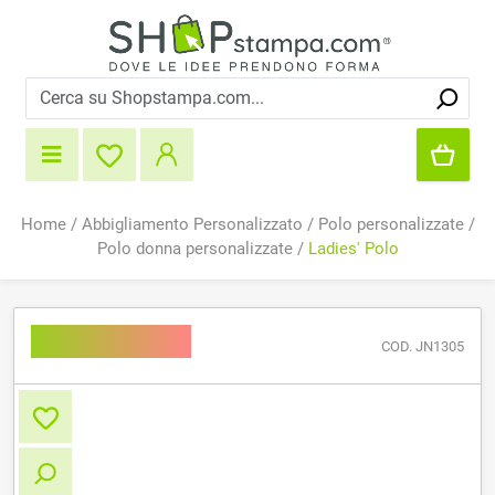
Home
/
Abbigliamento Personalizzato
/
Polo personalizzate
/
Polo donna personalizzate
/
Ladies' Polo
Ladies' Polo
COD. JN1305