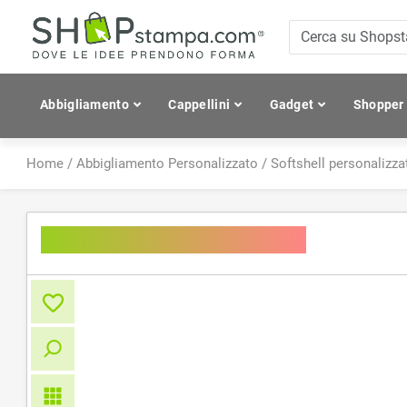
Abbigliamento
Cappellini
Gadget
Shopper
Home
/
Abbigliamento Personalizzato
/
Softshell personalizza
Ladies' Softshell Jacket