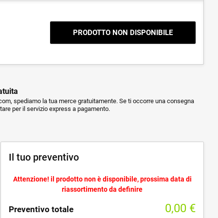
PRODOTTO NON DISPONIBILE
atuita
m, spediamo la tua merce gratuitamente. Se ti occorre una consegna
ptare per il servizio express a pagamento.
Il tuo preventivo
Attenzione! il prodotto non è disponibile, prossima data di
riassortimento da definire
0,00
€
Preventivo totale