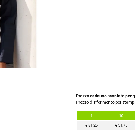
Prezzo cadauno scontato per g
Prezzo di riferimento per stamp
1
10
€
81,26
€
51,75