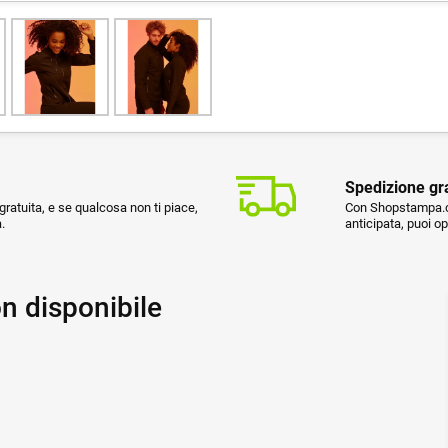
Spedizione gr
ratuita, e se qualcosa non ti piace,
Con Shopstampa.co
.
anticipata, puoi o
n disponibile