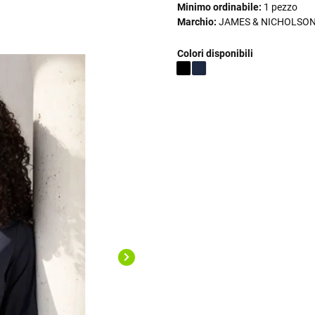
Minimo ordinabile:
1 pezzo
Marchio:
JAMES & NICHOLSO
Colori disponibili