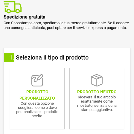
Spedizione gratuita
Con Shopstampa.com, spediamo la tua merce gratuitamente. Se ti occorre
una consegna anticipata, puoi optare per il servizio express a pagamento.
1
Seleziona il tipo di prodotto
PRODOTTO NEUTRO
PRODOTTO
Riceverai il tuo articolo
PERSONALIZZATO
esattamente come
Con questa opzione
mostrato, senza alcuna
sceglierai come e dove
stampa aggiuntiva.
personalizzare il prodotto
scelto.