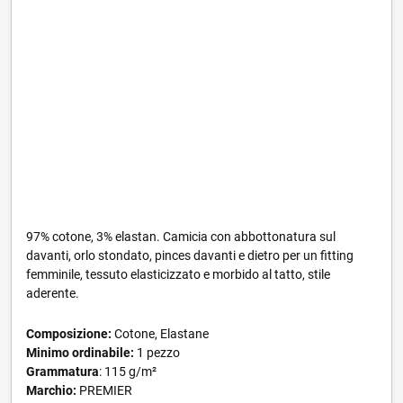
97% cotone, 3% elastan. Camicia con abbottonatura sul
davanti, orlo stondato, pinces davanti e dietro per un fitting
femminile, tessuto elasticizzato e morbido al tatto, stile
aderente.
Composizione:
Cotone, Elastane
Minimo ordinabile:
1 pezzo
Grammatura
: 115 g/m²
Marchio:
PREMIER