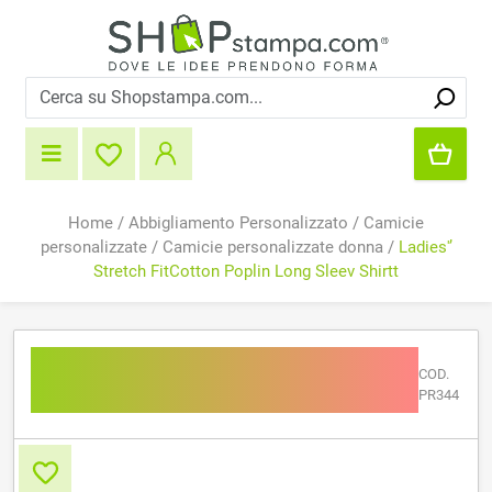
Home
/
Abbigliamento Personalizzato
/
Camicie
personalizzate
/
Camicie personalizzate donna
/
Ladies'’
Stretch FitCotton Poplin Long Sleev Shirtt
Ladies'’ Stretch FitCotton
COD.
Poplin Long Sleev Shirtt
PR344