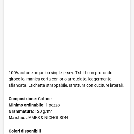
100% cotone organico single jersey. T-shirt con profondo
girocollo, manica corta con orlo arrotolato, leggermente
sfiancata. Etichetta strappabile, struttura con cuciture laterali.
Composizione:
Cotone
Minimo ordinabile:
1 pezzo
Grammatura
: 120 g/m²
Marchio:
JAMES & NICHOLSON
Colori disponibili