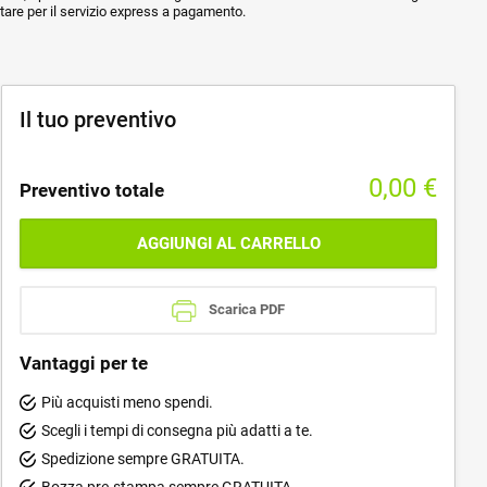
ptare per il servizio express a pagamento.
Il tuo preventivo
0,00
€
Preventivo totale
AGGIUNGI AL CARRELLO
Scarica PDF
Vantaggi per te
Più acquisti meno spendi.
Scegli i tempi di consegna più adatti a te.
Spedizione sempre GRATUITA.
Bozza pre-stampa sempre GRATUITA.