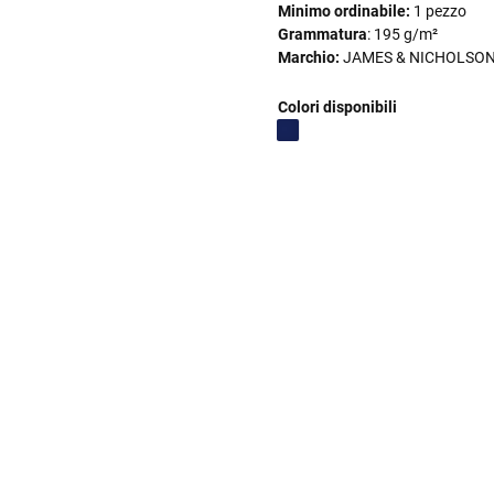
Minimo ordinabile:
1 pezzo
Grammatura
: 195 g/m²
Marchio:
JAMES & NICHOLSO
Colori disponibili