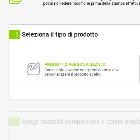
potrai richiedere modifiche prima della stampa effettiva
1
Seleziona il tipo di prodotto
PRODOTTO PERSONALIZZATO
Con questa opzione sceglierai come e dove
personalizzare il prodotto scelto.
Scegli quantità complessiva e colore prod