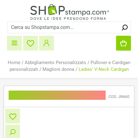
Home
/
Abbigliamento Personalizzato
/
Pullover e Cardigan
personalizzati
/
Maglioni donna
/
Ladies' V-Neck Cardigan
Ladies' V-Neck Cardigan
COD. JN660