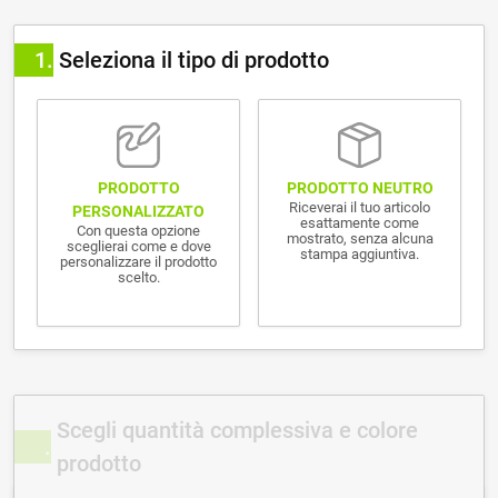
1
Seleziona il tipo di prodotto
PRODOTTO NEUTRO
PRODOTTO
Riceverai il tuo articolo
PERSONALIZZATO
esattamente come
Con questa opzione
mostrato, senza alcuna
sceglierai come e dove
stampa aggiuntiva.
personalizzare il prodotto
scelto.
Scegli quantità complessiva e colore
prodotto