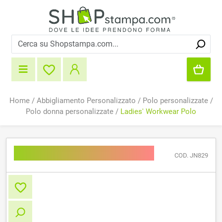
Home
/
Abbigliamento Personalizzato
/
Polo personalizzate
/
Polo donna personalizzate
/
Ladies' Workwear Polo
Ladies' Workwear Polo
COD. JN829