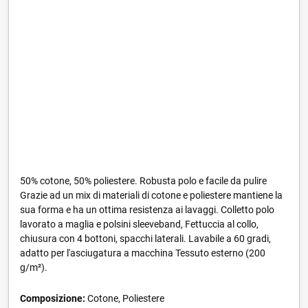
50% cotone, 50% poliestere. Robusta polo e facile da pulire
Grazie ad un mix di materiali di cotone e poliestere mantiene la
sua forma e ha un ottima resistenza ai lavaggi. Colletto polo
lavorato a maglia e polsini sleeveband, Fettuccia al collo,
chiusura con 4 bottoni, spacchi laterali. Lavabile a 60 gradi,
adatto per l'asciugatura a macchina Tessuto esterno (200
g/m²).
Composizione:
Cotone, Poliestere