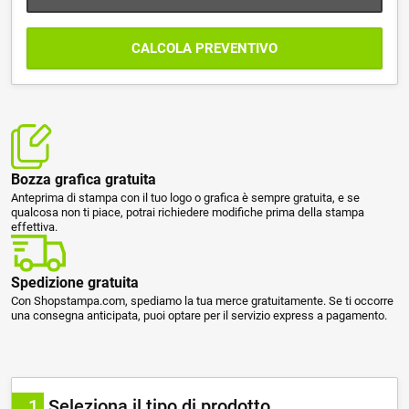
CALCOLA PREVENTIVO
Bozza grafica gratuita
Anteprima di stampa con il tuo logo o grafica è sempre gratuita, e se
qualcosa non ti piace, potrai richiedere modifiche prima della stampa
effettiva.
Spedizione gratuita
Con Shopstampa.com, spediamo la tua merce gratuitamente. Se ti occorre
una consegna anticipata, puoi optare per il servizio express a pagamento.
1
Seleziona il tipo di prodotto