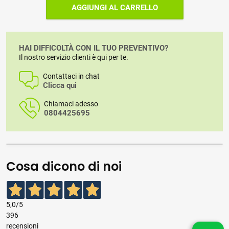
AGGIUNGI AL CARRELLO
HAI DIFFICOLTÀ CON IL TUO PREVENTIVO?
Il nostro servizio clienti è qui per te.
Contattaci in chat
Clicca qui
Chiamaci adesso
0804425695
Cosa dicono di noi
5,0
/5
396
recensioni