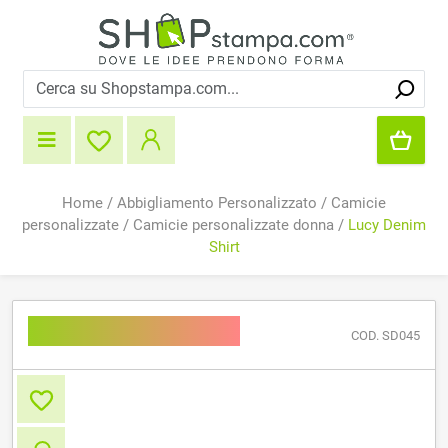
Home
/
Abbigliamento Personalizzato
/
Camicie
personalizzate
/
Camicie personalizzate donna
/
Lucy Denim
Shirt
Lucy Denim Shirt
COD. SD045