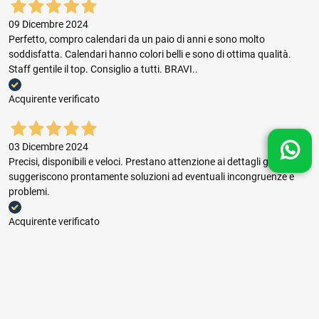
09 Dicembre 2024
Perfetto, compro calendari da un paio di anni e sono molto
soddisfatta. Calendari hanno colori belli e sono di ottima qualità.
Staff gentile il top. Consiglio a tutti. BRAVI..
Acquirente verificato
03 Dicembre 2024
Precisi, disponibili e veloci. Prestano attenzione ai dettagli grafici e
suggeriscono prontamente soluzioni ad eventuali incongruenze e
problemi.
Acquirente verificato
03 Dicembre 2024
Buon rapporto prezzo qualità, ottima gestione dell'ordine e puntuale
consegna.