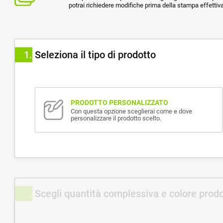
potrai richiedere modifiche prima della stampa effettiva
1
Seleziona il tipo di prodotto
PRODOTTO PERSONALIZZATO
Con questa opzione sceglierai come e dove
personalizzare il prodotto scelto.
Scegli quantità complessiva e colore prod