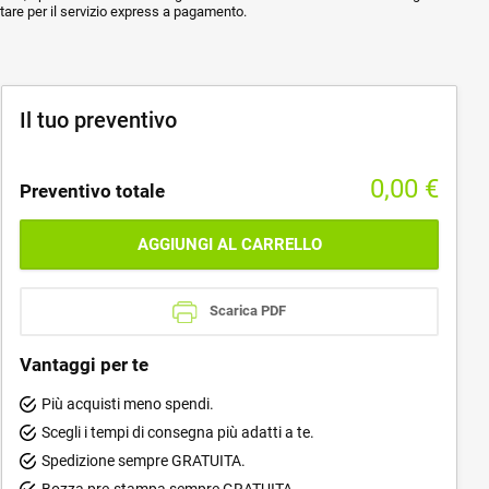
ptare per il servizio express a pagamento.
Il tuo preventivo
0,00
€
Preventivo totale
AGGIUNGI AL CARRELLO
Scarica PDF
Vantaggi per te
Più acquisti meno spendi.
Scegli i tempi di consegna più adatti a te.
Spedizione sempre GRATUITA.
Bozza pre-stampa sempre GRATUITA.