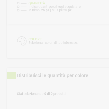
QUANTITÀ
Indica quanti pezzi vuoi acquistare.
Minimo:
25 pz
| Multipli
25 pz
COLORE
Seleziona i colori di tuo interesse.
Distribuisci le quantità per colore
Stai selezionando
0
di
0
prodotti