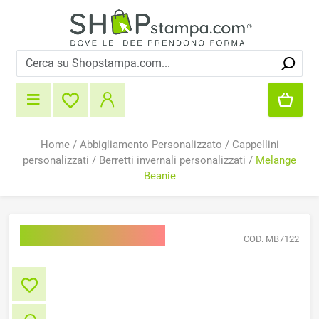
Home
/
Abbigliamento Personalizzato
/
Cappellini
personalizzati
/
Berretti invernali personalizzati
/
Melange
Beanie
Melange Beanie
COD. MB7122