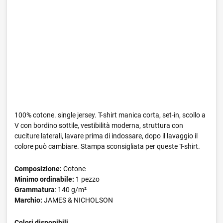
100% cotone. single jersey. T-shirt manica corta, set-in, scollo a
V con bordino sottile, vestibilità moderna, struttura con
cuciture laterali, lavare prima di indossare, dopo il lavaggio il
colore può cambiare. Stampa sconsigliata per queste T-shirt.
Composizione:
Cotone
Minimo ordinabile:
1 pezzo
Grammatura
: 140 g/m²
Marchio:
JAMES & NICHOLSON
Colori disponibili