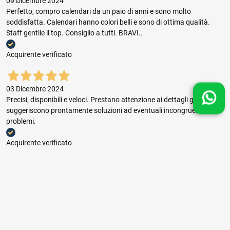
09 Dicembre 2024
Perfetto, compro calendari da un paio di anni e sono molto
soddisfatta. Calendari hanno colori belli e sono di ottima qualità.
Staff gentile il top. Consiglio a tutti. BRAVI..
Acquirente verificato
03 Dicembre 2024
Precisi, disponibili e veloci. Prestano attenzione ai dettagli grafici e
suggeriscono prontamente soluzioni ad eventuali incongruenze e
problemi.
Acquirente verificato
03 Dicembre 2024
Buon rapporto prezzo qualità, ottima gestione dell'ordine e puntuale
consegna.
Acquirente verificato