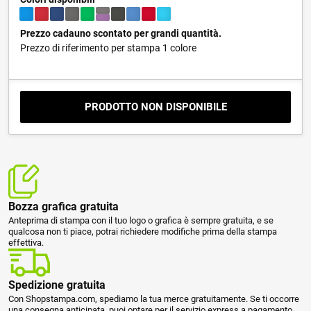
Prezzo cadauno scontato per grandi quantità.
Prezzo di riferimento per stampa 1 colore
PRODOTTO NON DISPONIBILE
Bozza grafica gratuita
Anteprima di stampa con il tuo logo o grafica è sempre gratuita, e se
qualcosa non ti piace, potrai richiedere modifiche prima della stampa
effettiva.
Spedizione gratuita
Con Shopstampa.com, spediamo la tua merce gratuitamente. Se ti occorre
una consegna anticipata, puoi optare per il servizio express a pagamento.