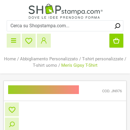
Home
/
Abbigliamento Personalizzato
/
T-shirt personalizzate
/
T-shirt uomo
/
Men's Gipsy T-Shirt
Men's Gipsy T-Shirt
COD. JN976