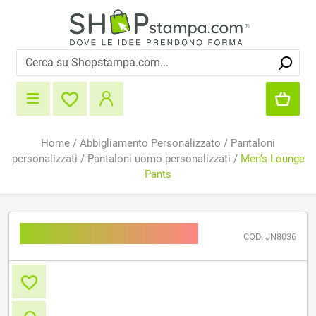
Home
/
Abbigliamento Personalizzato
/
Pantaloni
personalizzati
/
Pantaloni uomo personalizzati
/
Men‘s Lounge
Pants
Men‘s Lounge Pants
COD. JN8036