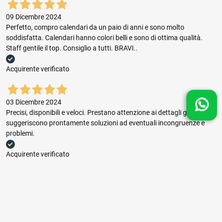
09 Dicembre 2024
Perfetto, compro calendari da un paio di anni e sono molto
soddisfatta. Calendari hanno colori belli e sono di ottima qualità.
Staff gentile il top. Consiglio a tutti. BRAVI..
Acquirente verificato
03 Dicembre 2024
Precisi, disponibili e veloci. Prestano attenzione ai dettagli grafici e
suggeriscono prontamente soluzioni ad eventuali incongruenze e
problemi.
Acquirente verificato
03 Dicembre 2024
Buon rapporto prezzo qualità, ottima gestione dell'ordine e puntuale
consegna.