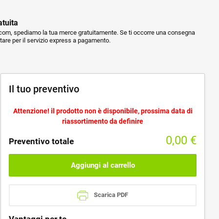
atuita
m, spediamo la tua merce gratuitamente. Se ti occorre una consegna
ptare per il servizio express a pagamento.
Il tuo preventivo
Attenzione! il prodotto non è disponibile, prossima data di
riassortimento da definire
0,00
€
Preventivo totale
Aggiungi al carrello
Scarica PDF
Vantaggi per te