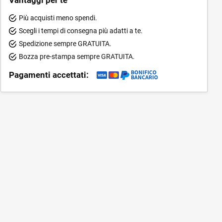
Più acquisti meno spendi.
Scegli i tempi di consegna più adatti a te.
Spedizione sempre GRATUITA.
Bozza pre-stampa sempre GRATUITA.
Pagamenti accettati: