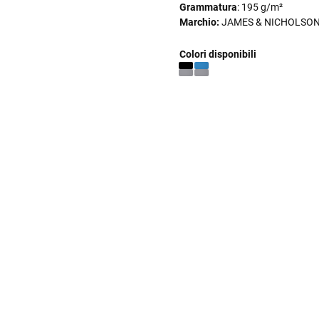
Grammatura
: 195 g/m²
Marchio:
JAMES & NICHOLSO
Colori disponibili