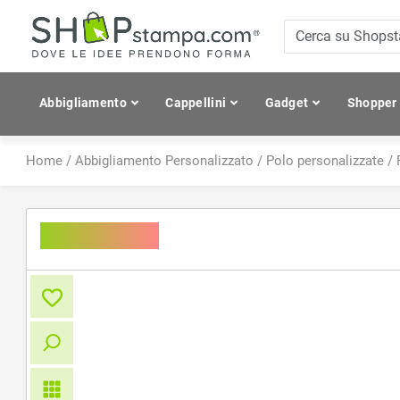
Abbigliamento
Cappellini
Gadget
Shopper
Home
/
Abbigliamento Personalizzato
/
Polo personalizzate
/
Men's Polo