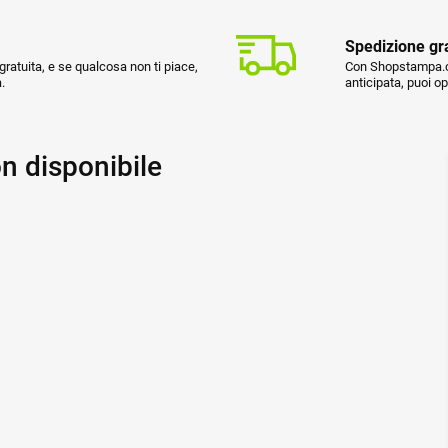
Spedizione gr
ratuita, e se qualcosa non ti piace,
Con Shopstampa.co
.
anticipata, puoi o
n disponibile