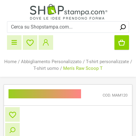
Home
/
Abbigliamento Personalizzato
/
T-shirt personalizzate
/
T-shirt uomo
/
Men's Raw Scoop T
Men's Raw Scoop T
COD. MAM120