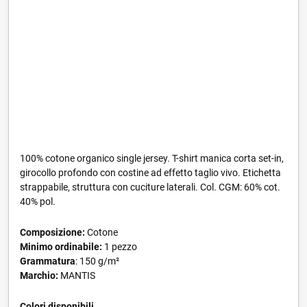
100% cotone organico single jersey. T-shirt manica corta set-in,
girocollo profondo con costine ad effetto taglio vivo. Etichetta
strappabile, struttura con cuciture laterali. Col. CGM: 60% cot.
40% pol.
Composizione:
Cotone
Minimo ordinabile:
1 pezzo
Grammatura
: 150 g/m²
Marchio:
MANTIS
Colori disponibili