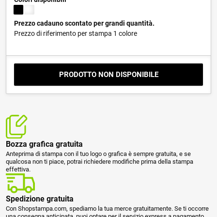
Prezzo cadauno scontato per grandi quantità.
Prezzo di riferimento per stampa 1 colore
PRODOTTO NON DISPONIBILE
Bozza grafica gratuita
Anteprima di stampa con il tuo logo o grafica è sempre gratuita, e se
qualcosa non ti piace, potrai richiedere modifiche prima della stampa
effettiva.
Spedizione gratuita
Con Shopstampa.com, spediamo la tua merce gratuitamente. Se ti occorre
una consegna anticipata, puoi optare per il servizio express a pagamento.