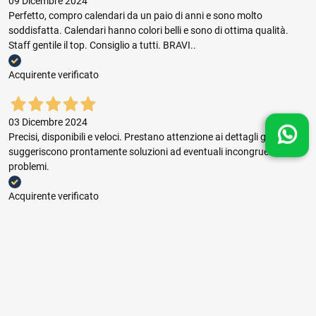
09 Dicembre 2024
Perfetto, compro calendari da un paio di anni e sono molto
soddisfatta. Calendari hanno colori belli e sono di ottima qualità.
Staff gentile il top. Consiglio a tutti. BRAVI..
Acquirente verificato
03 Dicembre 2024
Precisi, disponibili e veloci. Prestano attenzione ai dettagli grafici e
suggeriscono prontamente soluzioni ad eventuali incongruenze e
problemi.
Acquirente verificato
03 Dicembre 2024
Buon rapporto prezzo qualità, ottima gestione dell'ordine e puntuale
consegna.
Acquirente verificato