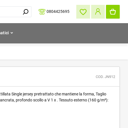
0804425695
atici
COD. JN912
tillata Single jersey pretrattato che mantiene la forma, Taglio
Sciancrata, profondo scollo a V 1 x . Tessuto esterno (160 g/m²):