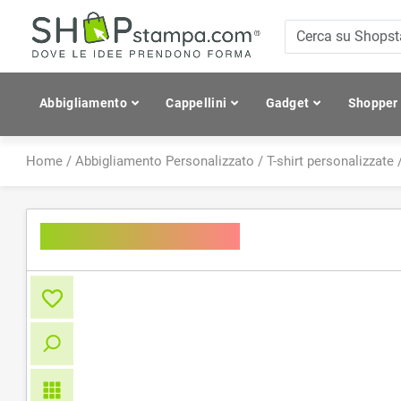
Abbigliamento
Cappellini
Gadget
Shopper
Home
/
Abbigliamento Personalizzato
/
T-shirt personalizzate
Men's Slim Fit V-T