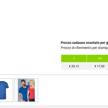
Prezzo cadauno scontato per g
Prezzo di riferimento per stamp
1
10
€
35,13
€
17,50