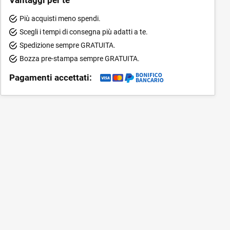
Più acquisti meno spendi.
Scegli i tempi di consegna più adatti a te.
Spedizione sempre GRATUITA.
Bozza pre-stampa sempre GRATUITA.
Pagamenti accettati: