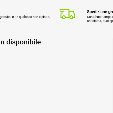
Spedizione gr
ratuita, e se qualcosa non ti piace,
Con Shopstampa.co
.
anticipata, puoi o
n disponibile