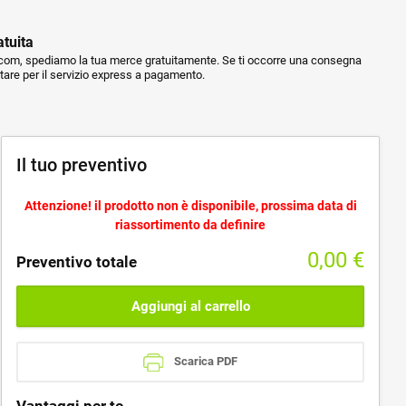
atuita
m, spediamo la tua merce gratuitamente. Se ti occorre una consegna
ptare per il servizio express a pagamento.
Il tuo preventivo
Attenzione! il prodotto non è disponibile, prossima data di
riassortimento da definire
0,00
€
Preventivo totale
Aggiungi al carrello
Scarica PDF
Vantaggi per te