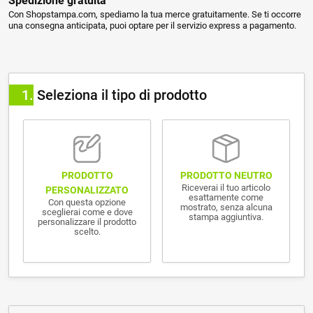
Spedizione gratuita
Con Shopstampa.com, spediamo la tua merce gratuitamente. Se ti occorre
una consegna anticipata, puoi optare per il servizio express a pagamento.
1
Seleziona il tipo di prodotto
PRODOTTO NEUTRO
PRODOTTO
Riceverai il tuo articolo
PERSONALIZZATO
esattamente come
Con questa opzione
mostrato, senza alcuna
sceglierai come e dove
stampa aggiuntiva.
personalizzare il prodotto
scelto.