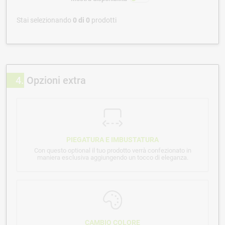
Stai selezionando
0
di
0
prodotti
4
Opzioni extra
PIEGATURA E IMBUSTATURA
Con questo optional il tuo prodotto verrà confezionato in
maniera esclusiva aggiungendo un tocco di eleganza.
CAMBIO COLORE