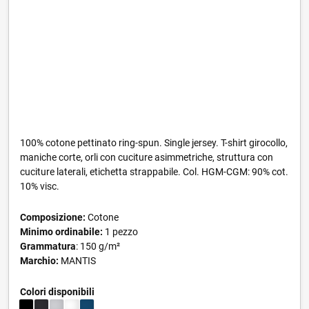
100% cotone pettinato ring-spun. Single jersey. T-shirt girocollo,
maniche corte, orli con cuciture asimmetriche, struttura con
cuciture laterali, etichetta strappabile. Col. HGM-CGM: 90% cot.
10% visc.
Composizione:
Cotone
Minimo ordinabile:
1 pezzo
Grammatura
: 150 g/m²
Marchio:
MANTIS
Colori disponibili