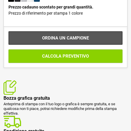
Prezzo cadauno scontato per grandi quantità.
Prezzo di riferimento per stampa 1 colore
ORDINA UN CAMPIONE
CALCOLA PREVENTIVO
Bozza grafica gratuita
Anteprima di stampa con il tuo logo o grafica è sempre gratuita, e se
qualcosa non ti piace, potrai richiedere modifiche prima della stampa
effettiva.