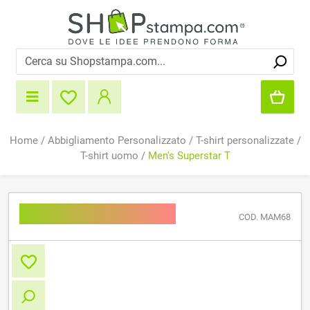
Home
/
Abbigliamento Personalizzato
/
T-shirt personalizzate
/
T-shirt uomo
/
Men's Superstar T
Men's Superstar T
COD. MAM68