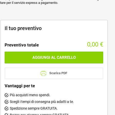
ptare per il servizio express a pagamento.
Il tuo preventivo
0,00
€
Preventivo totale
AGGIUNGI AL CARRELLO
Scarica PDF
Vantaggi per te
Più acquisti meno spendi.
Scegli i tempi di consegna più adatti a te.
Spedizione sempre GRATUITA.
Bozza pre-stampa sempre GRATUITA.