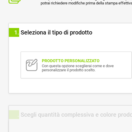
potrai richiedere modifiche prima della stampa effettiva
1
Seleziona il tipo di prodotto
PRODOTTO PERSONALIZZATO
Con questa opzione sceglierai come e dove
personalizzare il prodotto scelto.
Scegli quantità complessiva e colore prod