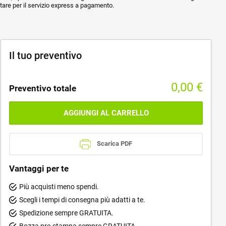
ptare per il servizio express a pagamento.
Il tuo preventivo
0,00
€
Preventivo totale
AGGIUNGI AL CARRELLO
Scarica PDF
Vantaggi per te
Più acquisti meno spendi.
Scegli i tempi di consegna più adatti a te.
Spedizione sempre GRATUITA.
Bozza pre-stampa sempre GRATUITA.