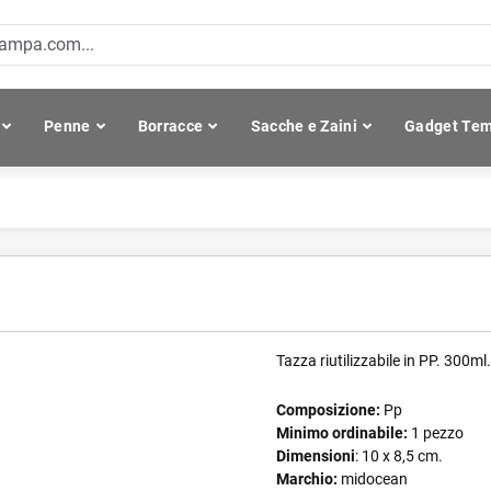
Penne
Borracce
Sacche e Zaini
Gadget Tem
Tazza riutilizzabile in PP. 300ml.
Composizione:
Pp
Minimo ordinabile:
1 pezzo
Dimensioni
: 10 x 8,5 cm.
Marchio:
midocean