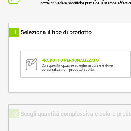
potrai richiedere modifiche prima della stampa effettiva
1
Seleziona il tipo di prodotto
PRODOTTO PERSONALIZZATO
Con questa opzione sceglierai come e dove
personalizzare il prodotto scelto.
2
Scegli quantità complessiva e colore prod