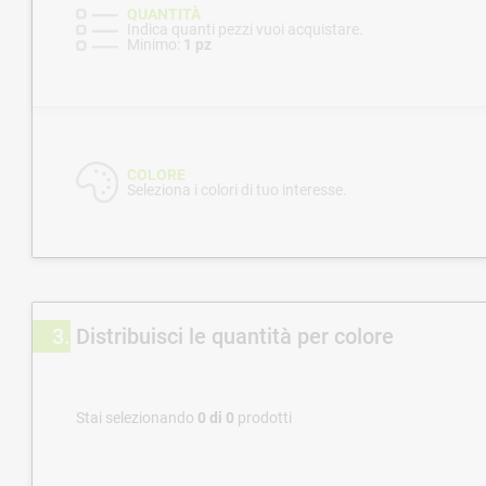
QUANTITÀ
Indica quanti pezzi vuoi acquistare.
Minimo:
1 pz
COLORE
Seleziona i colori di tuo interesse.
3
Distribuisci le quantità per colore
Stai selezionando
0
di
0
prodotti