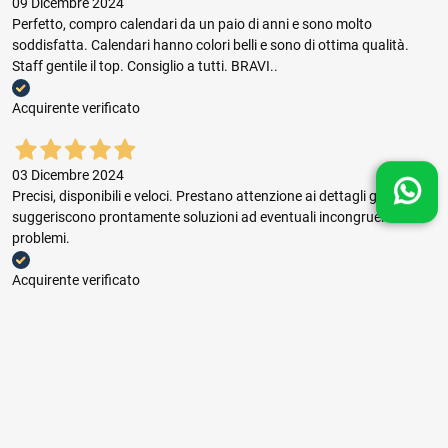
09 Dicembre 2024
Perfetto, compro calendari da un paio di anni e sono molto
soddisfatta. Calendari hanno colori belli e sono di ottima qualità.
Staff gentile il top. Consiglio a tutti. BRAVI..
Acquirente verificato
03 Dicembre 2024
Precisi, disponibili e veloci. Prestano attenzione ai dettagli grafici e
suggeriscono prontamente soluzioni ad eventuali incongruenze e
problemi.
Acquirente verificato
03 Dicembre 2024
Buon rapporto prezzo qualità, ottima gestione dell'ordine e puntuale
consegna.
Acquirente verificato