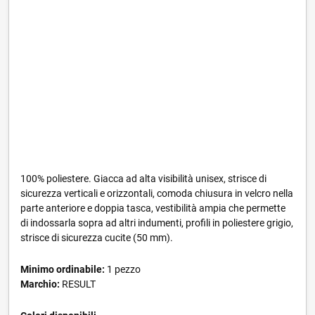
100% poliestere. Giacca ad alta visibilità unisex, strisce di
sicurezza verticali e orizzontali, comoda chiusura in velcro nella
parte anteriore e doppia tasca, vestibilità ampia che permette
di indossarla sopra ad altri indumenti, profili in poliestere grigio,
strisce di sicurezza cucite (50 mm).
Minimo ordinabile:
1 pezzo
Marchio:
RESULT