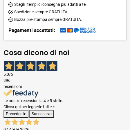
Scegli i tempi di consegna più adatti a te.
Spedizione sempre GRATUITA.
Bozza pre-stampa sempre GRATUITA.
Pagamenti accettati:
Cosa dicono di noi
5,0
/5
396
recensioni
Le nostre recensioni a 4 e 5 stelle.
Clicca qui per leggerle tutte >
Precedente
Successivo
07 Aprile 2026