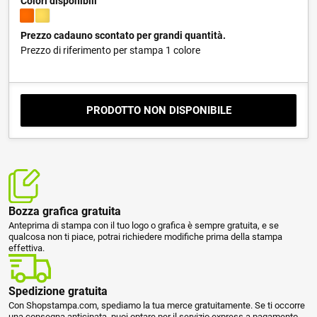
Colori disponibili
Prezzo cadauno scontato per grandi quantità.
Prezzo di riferimento per stampa 1 colore
PRODOTTO NON DISPONIBILE
Bozza grafica gratuita
Anteprima di stampa con il tuo logo o grafica è sempre gratuita, e se
qualcosa non ti piace, potrai richiedere modifiche prima della stampa
effettiva.
Spedizione gratuita
Con Shopstampa.com, spediamo la tua merce gratuitamente. Se ti occorre
una consegna anticipata, puoi optare per il servizio express a pagamento.