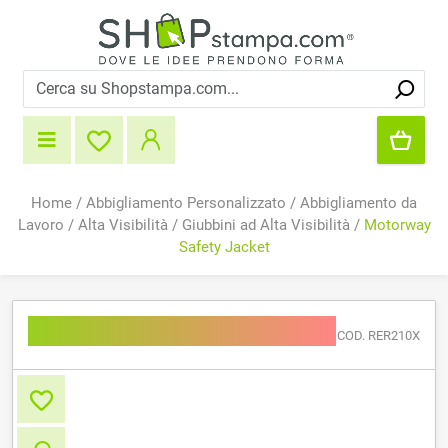
Home
/
Abbigliamento Personalizzato
/
Abbigliamento da
Lavoro
/
Alta Visibilità
/
Giubbini ad Alta Visibilità
/
Motorway
Safety Jacket
Motorway Safety Jacket
COD. RER210X