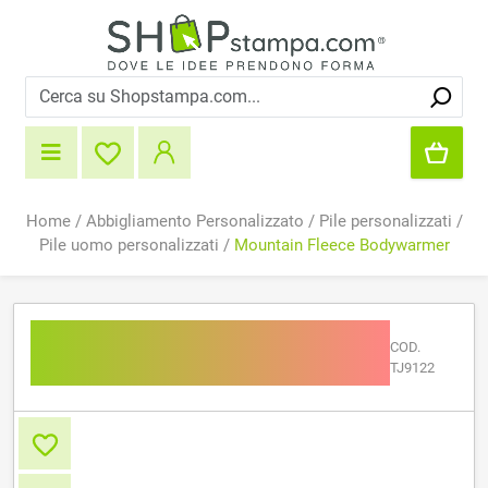
Home
/
Abbigliamento Personalizzato
/
Pile personalizzati
/
Pile uomo personalizzati
/
Mountain Fleece Bodywarmer
Mountain Fleece
COD.
Bodywarmer
TJ9122