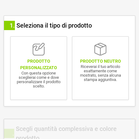
1
Seleziona il tipo di prodotto
PRODOTTO NEUTRO
PRODOTTO
Riceverai il tuo articolo
PERSONALIZZATO
esattamente come
Con questa opzione
mostrato, senza alcuna
sceglierai come e dove
stampa aggiuntiva.
personalizzare il prodotto
scelto.
Scegli quantità complessiva e colore
prodotto