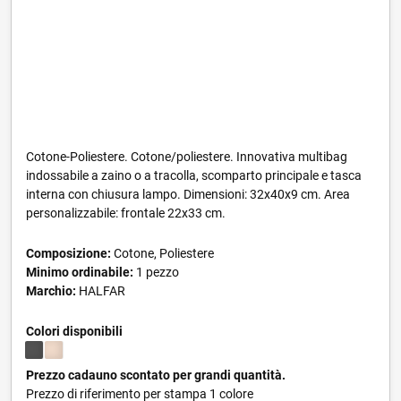
Cotone-Poliestere. Cotone/poliestere. Innovativa multibag
indossabile a zaino o a tracolla, scomparto principale e tasca
interna con chiusura lampo. Dimensioni: 32x40x9 cm. Area
personalizzabile: frontale 22x33 cm.
Composizione:
Cotone, Poliestere
Minimo ordinabile:
1 pezzo
Marchio:
HALFAR
Colori disponibili
Prezzo cadauno scontato per grandi quantità.
Prezzo di riferimento per stampa 1 colore