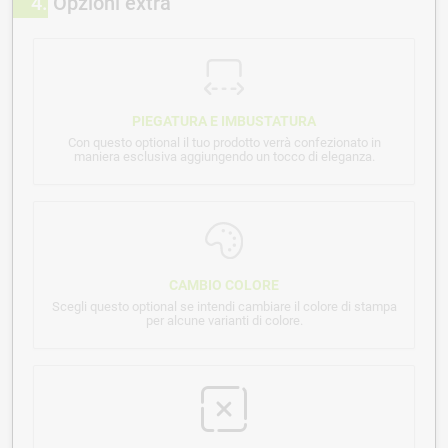
4
Opzioni extra
PIEGATURA E IMBUSTATURA
Con questo optional il tuo prodotto verrà confezionato in
maniera esclusiva aggiungendo un tocco di eleganza.
CAMBIO COLORE
Scegli questo optional se intendi cambiare il colore di stampa
per alcune varianti di colore.