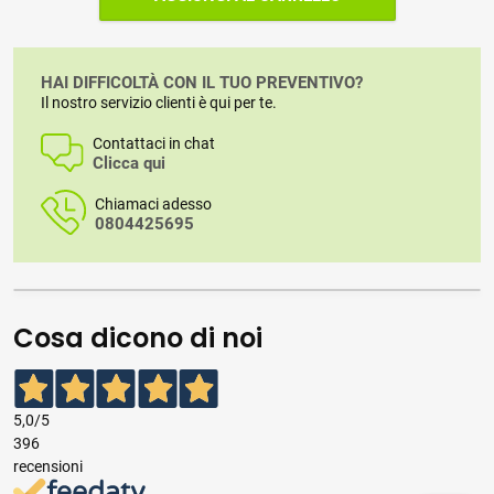
HAI DIFFICOLTÀ CON IL TUO PREVENTIVO?
Il nostro servizio clienti è qui per te.
Contattaci in chat
Clicca qui
Chiamaci adesso
0804425695
Cosa dicono di noi
5,0
/5
396
recensioni