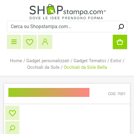
Home
/
Gadget personalizzati
/
Gadget Tematici
/
Estivi
/
Occhiali da Sole
/
Occhiali da Sole Bella
Occhiali da Sole Bella
COD. 7001