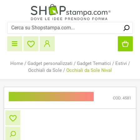
Home
/
Gadget personalizzati
/
Gadget Tematici
/
Estivi
/
Occhiali da Sole
/
Occhiali da Sole Nival
Occhiali da Sole Nival
COD. 4581