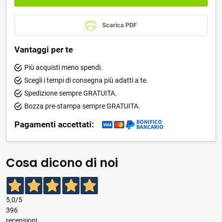
Scarica PDF
Vantaggi per te
Più acquisti meno spendi.
Scegli i tempi di consegna più adatti a te.
Spedizione sempre GRATUITA.
Bozza pre-stampa sempre GRATUITA.
Pagamenti accettati:
Cosa dicono di noi
5,0
/5
396
recensioni