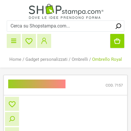
Home
/
Gadget personalizzati
/
Ombrelli
/
Ombrello Royal
Ombrello Royal
COD. 7157