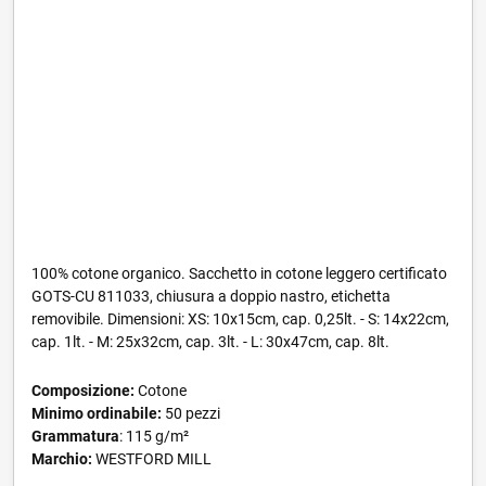
100% cotone organico. Sacchetto in cotone leggero certificato
GOTS-CU 811033, chiusura a doppio nastro, etichetta
removibile. Dimensioni: XS: 10x15cm, cap. 0,25lt. - S: 14x22cm,
cap. 1lt. - M: 25x32cm, cap. 3lt. - L: 30x47cm, cap. 8lt.
Composizione:
Cotone
Minimo ordinabile:
50 pezzi
Grammatura
: 115 g/m²
Marchio:
WESTFORD MILL