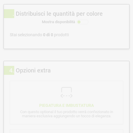
Distribuisci le quantità per colore
Mostra disponibilità
Stai selezionando
0
di
0
prodotti
4
Opzioni extra
PIEGATURA E IMBUSTATURA
Con questo optional il tuo prodotto verrà confezionato in
maniera esclusiva aggiungendo un tocco di eleganza.