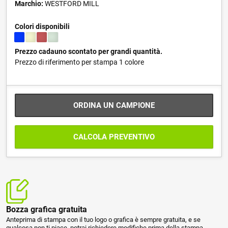
Marchio:
WESTFORD MILL
Colori disponibili
Prezzo cadauno scontato per grandi quantità.
Prezzo di riferimento per stampa 1 colore
ORDINA UN CAMPIONE
CALCOLA PREVENTIVO
Bozza grafica gratuita
Anteprima di stampa con il tuo logo o grafica è sempre gratuita, e se
qualcosa non ti piace, potrai richiedere modifiche prima della stampa