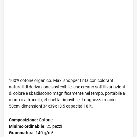
100% cotone organico. Maxi shopper tinta con coloranti
naturali di derivazione sostenibile, che creano sottili variazioni
di colore e sbaidiscono magnificamente nel tempo, portabile a
mano o a tracolla, etichetta rimovibile. Lunghezza manici
58cm, dimensioni 34x39x13,5 capacità 18 lt.
Composizione:
Cotone
Minimo ordinabile:
25 pezzi
Grammatura
: 140 g/m²