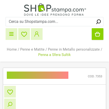
Home
/
Penne e Matite
/
Penne in Metallo personalizzate
/
Penna a Sfera Sultik
Penna a Sfera Sultik
COD. 7353