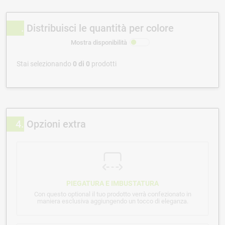
Distribuisci le quantità per colore
Mostra disponibilità
Stai selezionando
0
di
0
prodotti
4
Opzioni extra
PIEGATURA E IMBUSTATURA
Con questo optional il tuo prodotto verrà confezionato in
maniera esclusiva aggiungendo un tocco di eleganza.